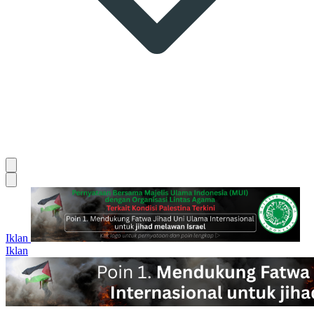
Iklan
Iklan