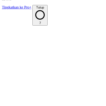
Tingkatkan ke Pro+
Tutup
7