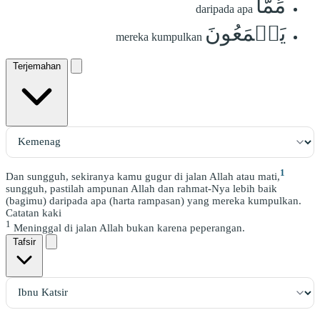
مِّمَّا
daripada apa
يَجۡمَعُونَ
mereka kumpulkan
Terjemahan
1
Dan sungguh, sekiranya kamu gugur di jalan Allah atau mati,
sungguh, pastilah ampunan Allah dan rahmat-Nya lebih baik
(bagimu) daripada apa (harta rampasan) yang mereka kumpulkan.
Catatan kaki
1
Meninggal di jalan Allah bukan karena peperangan.
Tafsir