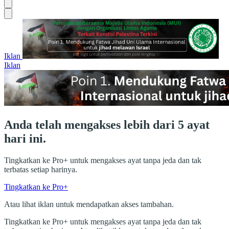
Iklan
Iklan
Anda telah mengakses lebih dari 5 ayat
hari ini.
Tingkatkan ke Pro+ untuk mengakses ayat tanpa jeda dan tak
terbatas setiap harinya.
Tingkatkan ke Pro+
Atau lihat iklan untuk mendapatkan akses tambahan.
Tingkatkan ke Pro+ untuk mengakses ayat tanpa jeda dan tak