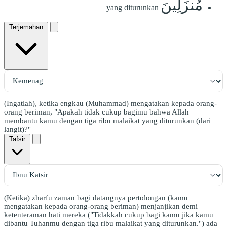
مُنزَلِينَ
yang diturunkan
Terjemahan
(Ingatlah), ketika engkau (Muhammad) mengatakan kepada orang-
orang beriman, "Apakah tidak cukup bagimu bahwa Allah
membantu kamu dengan tiga ribu malaikat yang diturunkan (dari
langit)?"
Tafsir
(Ketika) zharfu zaman bagi datangnya pertolongan (kamu
mengatakan kepada orang-orang beriman) menjanjikan demi
ketenteraman hati mereka ("Tidakkah cukup bagi kamu jika kamu
dibantu Tuhanmu dengan tiga ribu malaikat yang diturunkan.") ada