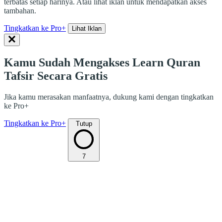
terbatas setiap harinya. Atau lihat iklan untuk mendapatkan akses
tambahan.
Tingkatkan ke Pro+
Lihat Iklan
Kamu Sudah Mengakses Learn Quran
Tafsir Secara Gratis
Jika kamu merasakan manfaatnya, dukung kami dengan tingkatkan
ke Pro+
Tingkatkan ke Pro+
Tutup
7