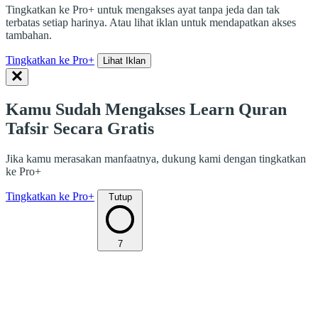
Tingkatkan ke Pro+ untuk mengakses ayat tanpa jeda dan tak
terbatas setiap harinya. Atau lihat iklan untuk mendapatkan akses
tambahan.
Tingkatkan ke Pro+
Lihat Iklan
Kamu Sudah Mengakses Learn Quran
Tafsir Secara Gratis
Jika kamu merasakan manfaatnya, dukung kami dengan tingkatkan
ke Pro+
Tingkatkan ke Pro+
Tutup
7