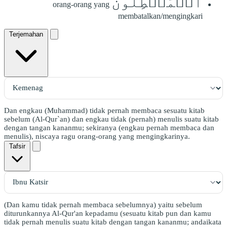
ٱلۡمُبۡطِلُونَ
orang-orang yang
membatalkan/mengingkari
Terjemahan
Dan engkau (Muhammad) tidak pernah membaca sesuatu kitab
sebelum (Al-Qur`an) dan engkau tidak (pernah) menulis suatu kitab
dengan tangan kananmu; sekiranya (engkau pernah membaca dan
menulis), niscaya ragu orang-orang yang mengingkarinya.
Tafsir
(Dan kamu tidak pernah membaca sebelumnya) yaitu sebelum
diturunkannya Al-Qur'an kepadamu (sesuatu kitab pun dan kamu
tidak pernah menulis suatu kitab dengan tangan kananmu; andaikata