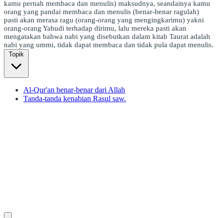
kamu pernah membaca dan menulis) maksudnya, seandainya kamu
orang yang pandai membaca dan menulis (benar-benar ragulah)
pasti akan merasa ragu (orang-orang yang mengingkarimu) yakni
orang-orang Yahudi terhadap dirimu, lalu mereka pasti akan
mengatakan bahwa nabi yang disebutkan dalam kitab Taurat adalah
nabi yang ummi, tidak dapat membaca dan tidak pula dapat menulis.
Topik
Al-Qur'an benar-benar dari Allah
Tanda-tanda kenabian Rasul saw.