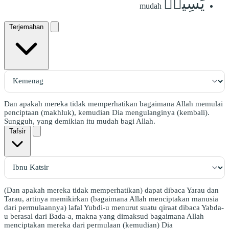
يَسِيرٞ
mudah
Terjemahan
Dan apakah mereka tidak memperhatikan bagaimana Allah memulai
penciptaan (makhluk), kemudian Dia mengulanginya (kembali).
Sungguh, yang demikian itu mudah bagi Allah.
Tafsir
(Dan apakah mereka tidak memperhatikan) dapat dibaca Yarau dan
Tarau, artinya memikirkan (bagaimana Allah menciptakan manusia
dari permulaannya) lafal Yubdi-u menurut suatu qiraat dibaca Yabda-
u berasal dari Bada-a, makna yang dimaksud bagaimana Allah
menciptakan mereka dari permulaan (kemudian) Dia