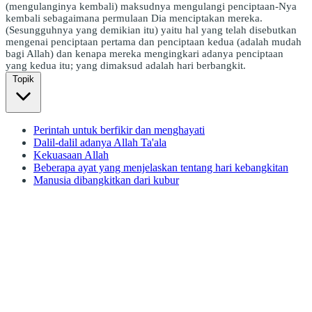
(mengulanginya kembali) maksudnya mengulangi penciptaan-Nya
kembali sebagaimana permulaan Dia menciptakan mereka.
(Sesungguhnya yang demikian itu) yaitu hal yang telah disebutkan
mengenai penciptaan pertama dan penciptaan kedua (adalah mudah
bagi Allah) dan kenapa mereka mengingkari adanya penciptaan
yang kedua itu; yang dimaksud adalah hari berbangkit.
Topik
Perintah untuk berfikir dan menghayati
Dalil-dalil adanya Allah Ta'ala
Kekuasaan Allah
Beberapa ayat yang menjelaskan tentang hari kebangkitan
Manusia dibangkitkan dari kubur