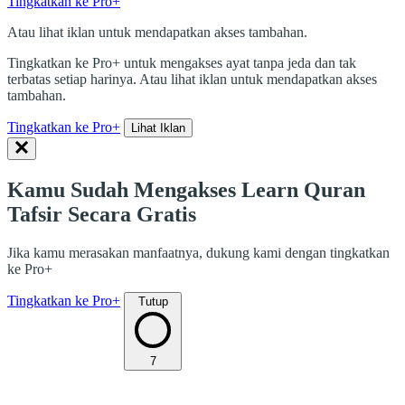
Tingkatkan ke Pro+
Atau lihat iklan untuk mendapatkan akses tambahan.
Tingkatkan ke Pro+ untuk mengakses ayat tanpa jeda dan tak
terbatas setiap harinya. Atau lihat iklan untuk mendapatkan akses
tambahan.
Tingkatkan ke Pro+
Lihat Iklan
Kamu Sudah Mengakses Learn Quran
Tafsir Secara Gratis
Jika kamu merasakan manfaatnya, dukung kami dengan tingkatkan
ke Pro+
Tingkatkan ke Pro+
Tutup
7