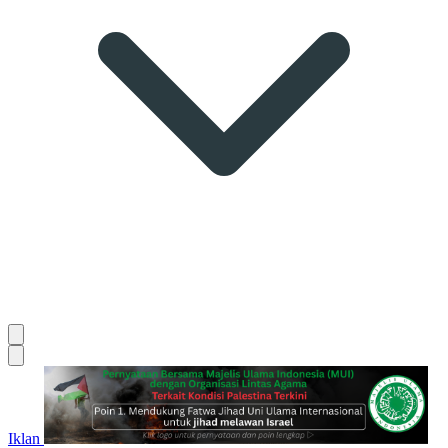
Iklan