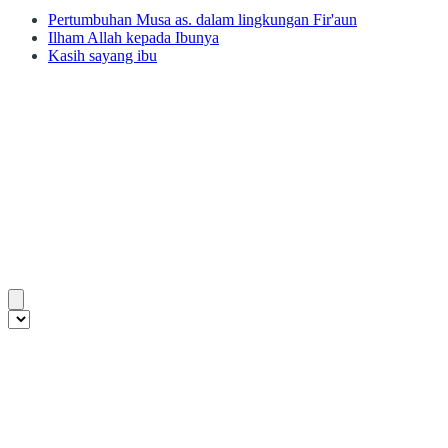
Pertumbuhan Musa as. dalam lingkungan Fir'aun
Ilham Allah kepada Ibunya
Kasih sayang ibu