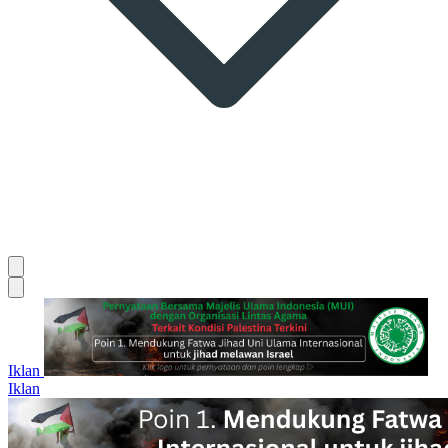
Iklan
Iklan