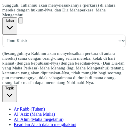
Sungguh, Tuhanmu akan menyelesaikannya (perkara) di antara
mereka dengan hukum-Nya, dan Dia Mahaperkasa, Maha
Mengetahui.
Tafsir
(Sesungguhnya Rabbmu akan menyelesaikan perkara di antara
mereka) sama dengan orang-orang selain mereka, kelak di hari
kiamat (dengan keputusan-Nya) dengan keadilan-Nya. (Dan Dia-lah
yang Maha Perkasa) Maha Menang (lagi Maha Mengetahui) tentang
ketentuan yang akan diputuskan-Nya, tidak mungkin bagi seorang
pun menentangnya, tidak sebagaimana di dunia di mana orang-
orang kafir masih dapat menentang Nabi-nabi-Nya.
Topik
Ar Rabb (Tuhan)
Al 'Aziz (Maha Mulia)
Al 'Alim (Maha megetahui)
Keadilan Allah dalam menghakimi