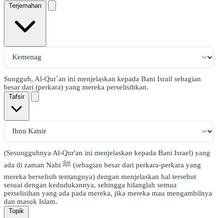
Terjemahan
Sungguh, Al-Qur`an ini menjelaskan kepada Bani Israil sebagian
besar dari (perkara) yang mereka perselisihkan.
Tafsir
(Sesungguhnya Al-Qur'an ini menjelaskan kepada Bani Israel) yang
ada di zaman Nabi ﷺ (sebagian besar dari perkara-perkara yang
mereka berselisih tentangnya) dengan menjelaskan hal tersebut
sesuai dengan kedudukannya, sehingga hilanglah semua
perselisihan yang ada pada mereka, jika mereka mau mengambilnya
dan masuk Islam.
Topik