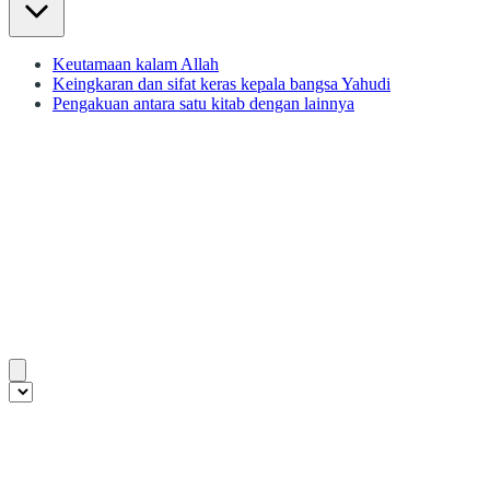
Keutamaan kalam Allah
Keingkaran dan sifat keras kepala bangsa Yahudi
Pengakuan antara satu kitab dengan lainnya