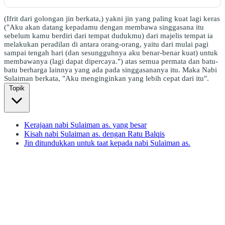
(Ifrit dari golongan jin berkata,) yakni jin yang paling kuat lagi keras
("Aku akan datang kepadamu dengan membawa singgasana itu
sebelum kamu berdiri dari tempat dudukmu) dari majelis tempat ia
melakukan peradilan di antara orang-orang, yaitu dari mulai pagi
sampai tengah hari (dan sesungguhnya aku benar-benar kuat) untuk
membawanya (lagi dapat dipercaya.") atas semua permata dan batu-
batu berharga lainnya yang ada pada singgasananya itu. Maka Nabi
Sulaiman berkata, "Aku menginginkan yang lebih cepat dari itu".
Topik
Kerajaan nabi Sulaiman as. yang besar
Kisah nabi Sulaiman as. dengan Ratu Balqis
Jin ditundukkan untuk taat kepada nabi Sulaiman as.