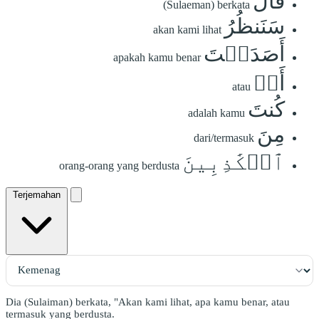
قَالَ
(Sulaeman) berkata
سَنَنظُرُ
akan kami lihat
أَصَدَقۡتَ
apakah kamu benar
أَمۡ
atau
كُنتَ
adalah kamu
مِنَ
dari/termasuk
ٱلۡكَٰذِبِينَ
orang-orang yang berdusta
Terjemahan
Dia (Sulaiman) berkata, "Akan kami lihat, apa kamu benar, atau
termasuk yang berdusta.