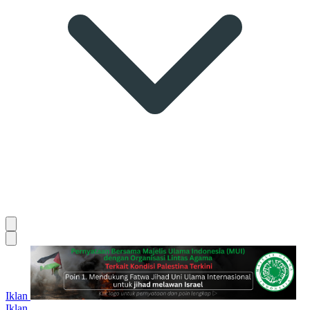
Iklan
Iklan