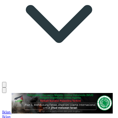
Iklan
Iklan