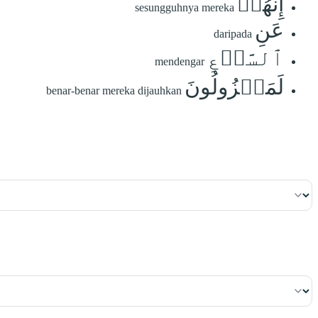
إِنَّهُمۡ
sesungguhnya mereka
عَنِ
daripada
ٱلسَّمۡعِ
mendengar
لَمَعۡزُولُونَ
benar-benar mereka dijauhkan