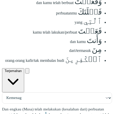
وَفَعَلۡتَ
dan kamu telah berbuat
فَعۡلَتَكَ
perbuatanmu
ٱلَّتِي
yang
فَعَلۡتَ
kamu telah lakukan/perbuat
وَأَنتَ
dan kamu
مِنَ
dari/termasuk
ٱلۡكَٰفِرِينَ
orang-orang kafir/tak membalas budi
Terjemahan
Dan engkau (Musa) telah melakukan (kesalahan dari) perbuatan
1