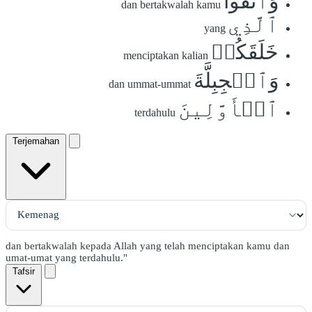
وَٱتَّقُواْ
dan bertakwalah kamu
ٱلَّذِي
yang
خَلَقَكُمۡ
menciptakan kalian
وَٱلۡجِبِلَّةَ
dan ummat-ummat
ٱلۡأَوَّلِينَ
terdahulu
Terjemahan
dan bertakwalah kepada Allah yang telah menciptakan kamu dan
umat-umat yang terdahulu."
Tafsir