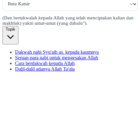
(Dan bertakwalah kepada Allah yang telah menciptakan kalian dan
makhluk) yakni umat-umat (yang dahulu").
Topik
Dakwah nabi Syu'aib as. kepada kaumnya
Seruan para nabi untuk mengesakan Allah
Cara berdakwah kepada Allah
Dalil-dalil adanya Allah Ta'ala