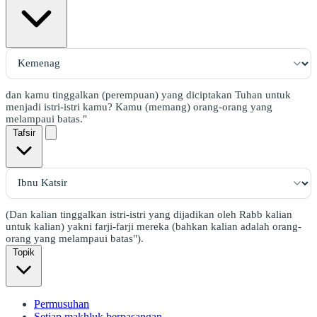
dan kamu tinggalkan (perempuan) yang diciptakan Tuhan untuk
menjadi istri-istri kamu? Kamu (memang) orang-orang yang
melampaui batas."
Tafsir
(Dan kalian tinggalkan istri-istri yang dijadikan oleh Rabb kalian
untuk kalian) yakni farji-farji mereka (bahkan kalian adalah orang-
orang yang melampaui batas").
Topik
Permusuhan
Setiap makhluk berpasangan