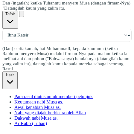
Dan (ingatlah) ketika Tuhanmu menyeru Musa (dengan firman-Nya),
"Datangilah kaum yang zalim itu,
Tafsir
(Dan) ceritakanlah, hai Muhammad!, kepada kaummu (ketika
Rabbmu menyeru Musa) melalui firman-Nya pada malam ketika ia
melihat api dan pohon ("Bahwasanya) hendaknya (datangilah kaum
yang zalim itu), datanglah kamu kepada mereka sebagai seorang
Rasul.
Topik
Para rasul diutus untuk memberi petunjuk
Keutamaan nabi Musa as.
Awal kenabian Musa as.
Nabi yang diajak berbicara oleh Allah
Dakwah nabi Musa as.
Ar Rabb (Tuhan)