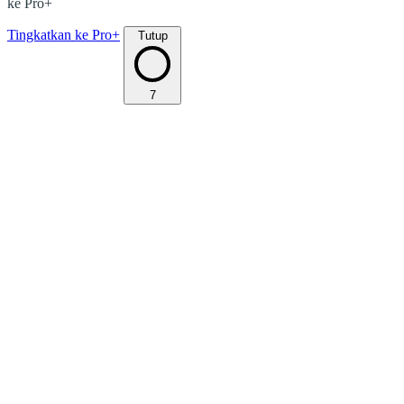
ke Pro+
Tingkatkan ke Pro+
Tutup
7