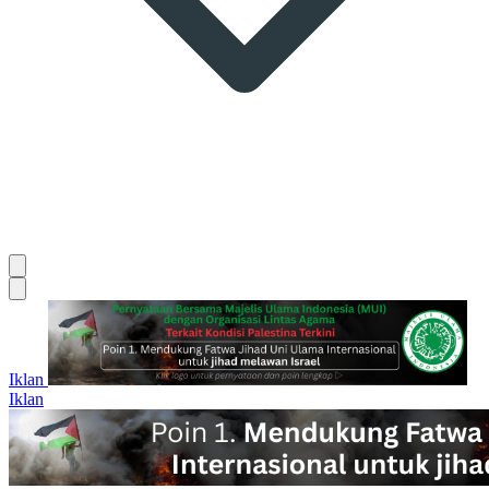
Iklan
Iklan