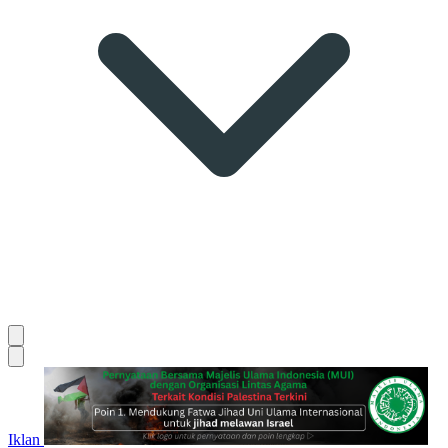
Iklan