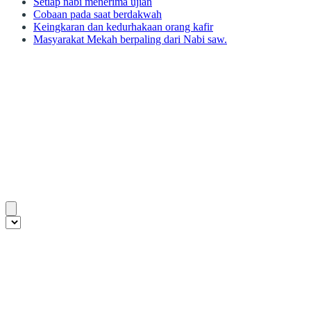
Setiap nabi menerima ujian
Cobaan pada saat berdakwah
Keingkaran dan kedurhakaan orang kafir
Masyarakat Mekah berpaling dari Nabi saw.