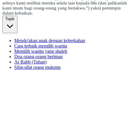
artinya kami melihat mereka selalu taat kepada-Mu (dan jadikanlah
kami imam bagi orang-orang yang bertakwa.") yakni pemimpin
dalam kebaikan.
Topik
Mendo'akan anak dengan keberkahan
Cara terbaik memilih wanita
Memilih wanita yang shaleh
Doa orang-orang beriman
Ar Rabb (Tuhan)
Sifat-sifat orang mukmin