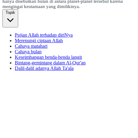
hanya disebutkan bulan di antara planet-planet tersebut karena
mengingat keutamaan yang dimilikinya.
Topik
Pujian Allah terhadap diriNya
Merenungi ciptaan Allah
Cahaya matahari
Cahaya bulan
Keseimbangan benda-benda langit
Bintang-gemintang dalam Al-Qur'an
Dalil-dalil adanya Allah Ta'ala