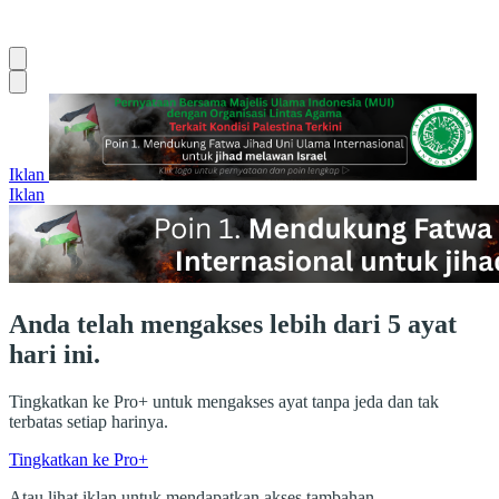
Iklan
Iklan
Anda telah mengakses lebih dari 5 ayat
hari ini.
Tingkatkan ke Pro+ untuk mengakses ayat tanpa jeda dan tak
terbatas setiap harinya.
Tingkatkan ke Pro+
Atau lihat iklan untuk mendapatkan akses tambahan.