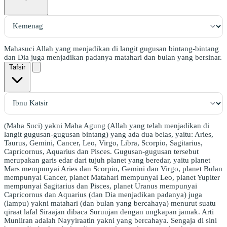
Mahasuci Allah yang menjadikan di langit gugusan bintang-bintang
dan Dia juga menjadikan padanya matahari dan bulan yang bersinar.
Tafsir
(Maha Suci) yakni Maha Agung (Allah yang telah menjadikan di
langit gugusan-gugusan bintang) yang ada dua belas, yaitu: Aries,
Taurus, Gemini, Cancer, Leo, Virgo, Libra, Scorpio, Sagitarius,
Capricornus, Aquarius dan Pisces. Gugusan-gugusan tersebut
merupakan garis edar dari tujuh planet yang beredar, yaitu planet
Mars mempunyai Aries dan Scorpio, Gemini dan Virgo, planet Bulan
mempunyai Cancer, planet Matahari mempunyai Leo, planet Yupiter
mempunyai Sagitarius dan Pisces, planet Uranus mempunyai
Capricornus dan Aquarius (dan Dia menjadikan padanya) juga
(lampu) yakni matahari (dan bulan yang bercahaya) menurut suatu
qiraat lafal Siraajan dibaca Suruujan dengan ungkapan jamak. Arti
Muniiran adalah Nayyiraatin yakni yang bercahaya. Sengaja di sini