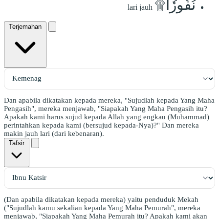
نُفُورٗا۩
lari jauh
Terjemahan
Dan apabila dikatakan kepada mereka, "Sujudlah kepada Yang Maha
Pengasih", mereka menjawab, "Siapakah Yang Maha Pengasih itu?
Apakah kami harus sujud kepada Allah yang engkau (Muhammad)
perintahkan kepada kami (bersujud kepada-Nya)?" Dan mereka
makin jauh lari (dari kebenaran).
Tafsir
(Dan apabila dikatakan kepada mereka) yaitu penduduk Mekah
("Sujudlah kamu sekalian kepada Yang Maha Pemurah", mereka
menjawab, "Siapakah Yang Maha Pemurah itu? Apakah kami akan