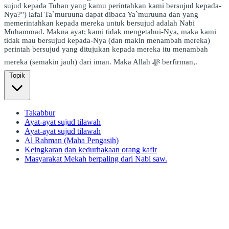
sujud kepada Tuhan yang kamu perintahkan kami bersujud kepada-
Nya?") lafal Ta`muruuna dapat dibaca Ya`muruuna dan yang
memerintahkan kepada mereka untuk bersujud adalah Nabi
Muhammad. Makna ayat; kami tidak mengetahui-Nya, maka kami
tidak mau bersujud kepada-Nya (dan makin menambah mereka)
perintah bersujud yang ditujukan kepada mereka itu menambah
mereka (semakin jauh) dari iman. Maka Allah ﷻ berfirman,.
Topik
Takabbur
Ayat-ayat sujud tilawah
Ayat-ayat sujud tilawah
Al Rahman (Maha Pengasih)
Keingkaran dan kedurhakaan orang kafir
Masyarakat Mekah berpaling dari Nabi saw.