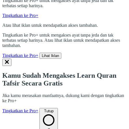
Tingkatkan ke Pro+ untuk mengakses ayat tanpa jeda dan tak
terbatas setiap harinya.
Tingkatkan ke Pro+
Atau lihat iklan untuk mendapatkan akses tambahan.
Tingkatkan ke Pro+ untuk mengakses ayat tanpa jeda dan tak
terbatas setiap harinya. Atau lihat iklan untuk mendapatkan akses
tambahan.
Tingkatkan ke Pro+
Lihat Iklan
Kamu Sudah Mengakses Learn Quran
Tafsir Secara Gratis
Jika kamu merasakan manfaatnya, dukung kami dengan tingkatkan
ke Pro+
Tingkatkan ke Pro+
Tutup