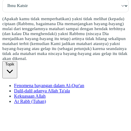
(Apakah kamu tidak memperhatikan) yakni tidak melihat (kepada)
ciptaan (Rabbmu, bagaimana Dia memanjangkan bayang-bayang)
mulai dari tenggelamnya matahari sampai dengan hendak terbitnya
(dan kalau Dia menghendaki) yakni Rabbmu (niscaya Dia
menjadikan bayang-bayang itu tetap) artinya tidak hilang sekalipun
matahari terbit (kemudian Kami jadikan matahari atasnya) yakni
bayang-bayang atau gelap itu (sebagai petunjuk) karena seandainya
tidak ada matahari maka niscaya bayang-bayang atau gelap itu tidak
akan dikenal.
Topik
Fenomena bayangan dalam Al-Qur'an
Dalil-dalil adanya Allah Ta'ala
Kekuasaan Allah
Ar Rabb (Tuhan)