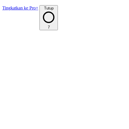
Tingkatkan ke Pro+
Tutup
7