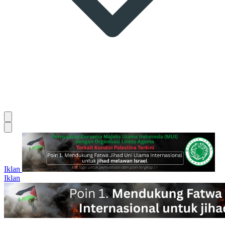
Iklan
Iklan