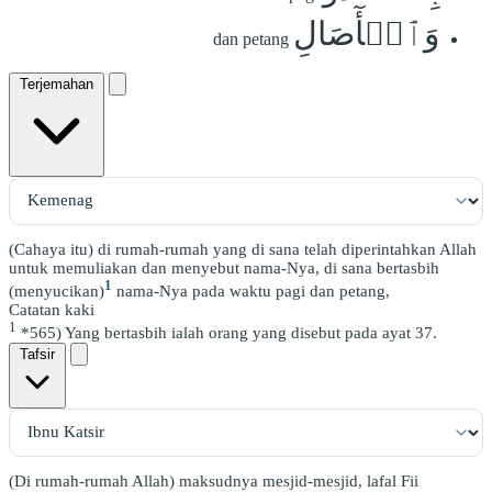
وَٱلۡأٓصَالِ
dan petang
Terjemahan
(Cahaya itu) di rumah-rumah yang di sana telah diperintahkan Allah
untuk memuliakan dan menyebut nama-Nya, di sana bertasbih
1
(menyucikan)
nama-Nya pada waktu pagi dan petang,
Catatan kaki
1
*565) Yang bertasbih ialah orang yang disebut pada ayat 37.
Tafsir
(Di rumah-rumah Allah) maksudnya mesjid-mesjid, lafal Fii