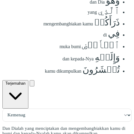
وَهُوَ
dan Dia
ٱلَّذِي
yang
ذَرَأَكُمۡ
mengembangbiakan kamu
فِي
di
ٱلۡأَرۡضِ
muka bumi
وَإِلَيۡهِ
dan kepada-Nya
تُحۡشَرُونَ
kamu dikumpulkan
Terjemahan
Dan Dialah yang menciptakan dan mengembangbiakkan kamu di
bumi dan kepada-Nyalah kamu akan dikumpulkan.