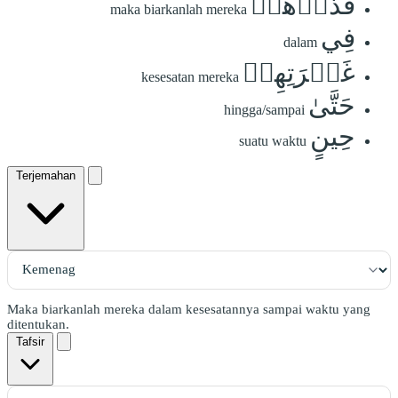
فَذَرۡهُمۡ
maka biarkanlah mereka
فِي
dalam
غَمۡرَتِهِمۡ
kesesatan mereka
حَتَّىٰ
hingga/sampai
حِينٍ
suatu waktu
Terjemahan
Maka biarkanlah mereka dalam kesesatannya sampai waktu yang
ditentukan.
Tafsir