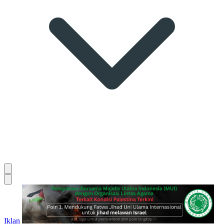
Iklan