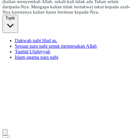
(kalian menyembah Allah, sekali-kali tidak ada Tuhan selain
daripada-Nya. Mengapa kalian tidak bertakwa) takut kepada azab-
Nya karenanya kalian harus beriman kepada-Nya.
Topik
Dakwah nabi Hud as.
Seruan para nabi untuk mengesakan Allah
Tauhid Uluhiyyah
Islam agama para nabi