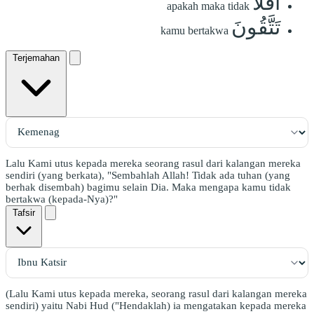
أَفَلَا
apakah maka tidak
تَتَّقُونَ
kamu bertakwa
Terjemahan
Lalu Kami utus kepada mereka seorang rasul dari kalangan mereka
sendiri (yang berkata), "Sembahlah Allah! Tidak ada tuhan (yang
berhak disembah) bagimu selain Dia. Maka mengapa kamu tidak
bertakwa (kepada-Nya)?"
Tafsir
(Lalu Kami utus kepada mereka, seorang rasul dari kalangan mereka
sendiri) yaitu Nabi Hud ("Hendaklah) ia mengatakan kepada mereka