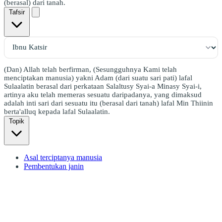
(berasal) dari tanah.
Tafsir
(Dan) Allah telah berfirman, (Sesungguhnya Kami telah
menciptakan manusia) yakni Adam (dari suatu sari pati) lafal
Sulaalatin berasal dari perkataan Salaltusy Syai-a Minasy Syai-i,
artinya aku telah memeras sesuatu daripadanya, yang dimaksud
adalah inti sari dari sesuatu itu (berasal dari tanah) lafal Min Thiinin
berta'alluq kepada lafal Sulaalatin.
Topik
Asal terciptanya manusia
Pembentukan janin