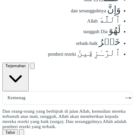
وَإِنَّ
dan sesungguhnya
ٱللَّهَ
Allah
لَهُوَ
sungguh Dia
خَيۡرُ
sebaik-baik
ٱلرَّـٰزِقِينَ
pemberi rezeki
Terjemahan
Dan orang-orang yang berhijrah di jalan Allah, kemudian mereka
terbunuh atau mati, sungguh, Allah akan memberikan kepada
mereka rezeki yang baik (surga). Dan sesungguhnya Allah adalah
pemberi rezeki yang terbaik.
Tafsir