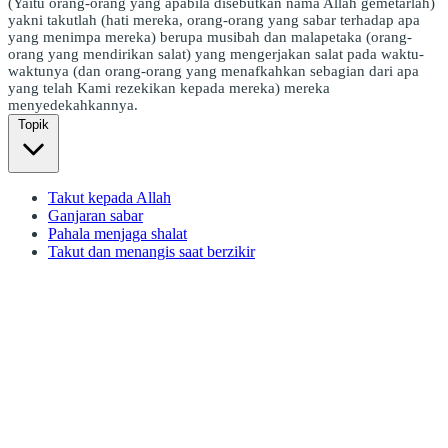
(Yaitu orang-orang yang apabila disebutkan nama Allah gemetarlah)
yakni takutlah (hati mereka, orang-orang yang sabar terhadap apa
yang menimpa mereka) berupa musibah dan malapetaka (orang-
orang yang mendirikan salat) yang mengerjakan salat pada waktu-
waktunya (dan orang-orang yang menafkahkan sebagian dari apa
yang telah Kami rezekikan kepada mereka) mereka
menyedekahkannya.
Topik
Takut kepada Allah
Ganjaran sabar
Pahala menjaga shalat
Takut dan menangis saat berzikir