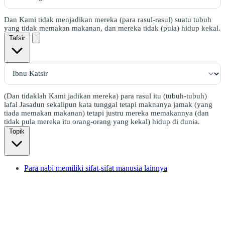
Dan Kami tidak menjadikan mereka (para rasul-rasul) suatu tubuh
yang tidak memakan makanan, dan mereka tidak (pula) hidup kekal.
Tafsir
(Dan tidaklah Kami jadikan mereka) para rasul itu (tubuh-tubuh)
lafal Jasadun sekalipun kata tunggal tetapi maknanya jamak (yang
tiada memakan makanan) tetapi justru mereka memakannya (dan
tidak pula mereka itu orang-orang yang kekal) hidup di dunia.
Topik
Para nabi memiliki sifat-sifat manusia lainnya