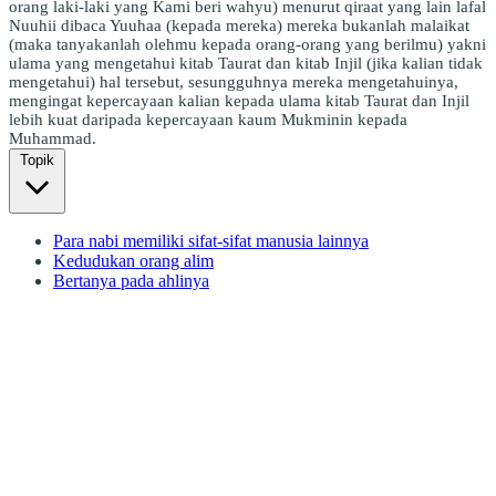
orang laki-laki yang Kami beri wahyu) menurut qiraat yang lain lafal
Nuuhii dibaca Yuuhaa (kepada mereka) mereka bukanlah malaikat
(maka tanyakanlah olehmu kepada orang-orang yang berilmu) yakni
ulama yang mengetahui kitab Taurat dan kitab Injil (jika kalian tidak
mengetahui) hal tersebut, sesungguhnya mereka mengetahuinya,
mengingat kepercayaan kalian kepada ulama kitab Taurat dan Injil
lebih kuat daripada kepercayaan kaum Mukminin kepada
Muhammad.
Topik
Para nabi memiliki sifat-sifat manusia lainnya
Kedudukan orang alim
Bertanya pada ahlinya