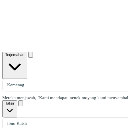
Terjemahan
Mereka menjawab, "Kami mendapati nenek moyang kami menyemba
Tafsir