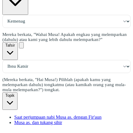
Mereka berkata, "Wahai Musa! Apakah engkau yang melemparkan
(dahulu) atau kami yang lebih dahulu melemparkan?"
Tafsir
(Mereka berkata, "Hai Musa!) Pilihlah (apakah kamu yang
melemparkan dahulu) tongkatmu (atau kamikah orang yang mula-
mula melemparkan?") tongkat.
Topik
Saat perjumpaan nabi Musa as. dengan Fir'aun
Musa as. dan tukang sihir