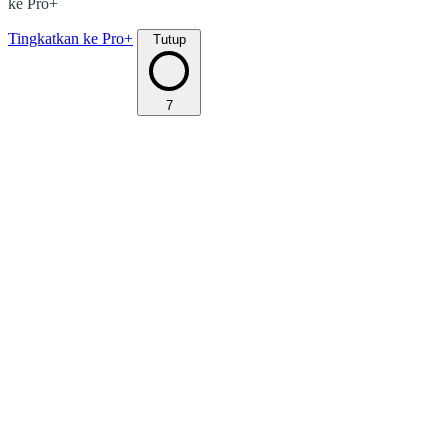
ke Pro+
Tingkatkan ke Pro+
Tutup
7