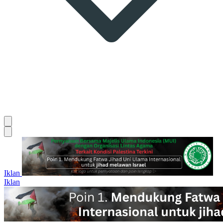
Iklan
Iklan