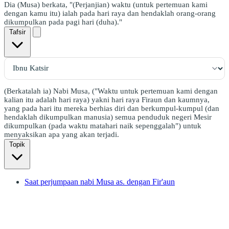
Dia (Musa) berkata, "(Perjanjian) waktu (untuk pertemuan kami
dengan kamu itu) ialah pada hari raya dan hendaklah orang-orang
dikumpulkan pada pagi hari (duha)."
Tafsir
(Berkatalah ia) Nabi Musa, ("Waktu untuk pertemuan kami dengan
kalian itu adalah hari raya) yakni hari raya Firaun dan kaumnya,
yang pada hari itu mereka berhias diri dan berkumpul-kumpul (dan
hendaklah dikumpulkan manusia) semua penduduk negeri Mesir
dikumpulkan (pada waktu matahari naik sepenggalah") untuk
menyaksikan apa yang akan terjadi.
Topik
Saat perjumpaan nabi Musa as. dengan Fir'aun