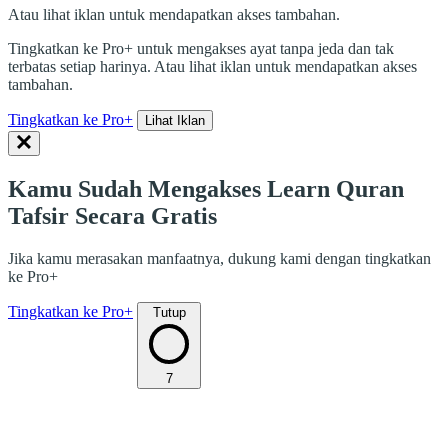
Atau lihat iklan untuk mendapatkan akses tambahan.
Tingkatkan ke Pro+ untuk mengakses ayat tanpa jeda dan tak
terbatas setiap harinya. Atau lihat iklan untuk mendapatkan akses
tambahan.
Tingkatkan ke Pro+
Lihat Iklan
Kamu Sudah Mengakses Learn Quran
Tafsir Secara Gratis
Jika kamu merasakan manfaatnya, dukung kami dengan tingkatkan
ke Pro+
Tingkatkan ke Pro+
Tutup
7