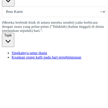
(Mereka berbisik-bisik di antara mereka sendiri) yaitu berbicara
dengan suara yang pelan-pelan ("Tidaklah) (kalian tinggal) di dunia
(melainkan sepuluh) hari.".
Topik
Singkatnya umur dunia
Keadaan orang kafir pada hari penghimpunan