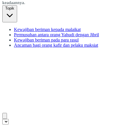
keadaannya.
Topik
Kewajiban beriman kepada malaikat
Permusuhan antara orang Yahudi dengan Jibril
Kewajiban beriman pada para rasul
Ancaman bagi orang kafir dan pelaku maksiat