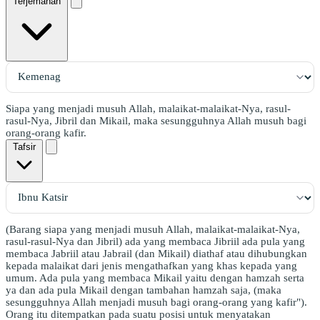
Terjemahan
Siapa yang menjadi musuh Allah, malaikat-malaikat-Nya, rasul-
rasul-Nya, Jibril dan Mikail, maka sesungguhnya Allah musuh bagi
orang-orang kafir.
Tafsir
(Barang siapa yang menjadi musuh Allah, malaikat-malaikat-Nya,
rasul-rasul-Nya dan Jibril) ada yang membaca Jibriil ada pula yang
membaca Jabriil atau Jabrail (dan Mikail) diathaf atau dihubungkan
kepada malaikat dari jenis mengathafkan yang khas kepada yang
umum. Ada pula yang membaca Mikail yaitu dengan hamzah serta
ya dan ada pula Mikail dengan tambahan hamzah saja, (maka
sesungguhnya Allah menjadi musuh bagi orang-orang yang kafir").
Orang itu ditempatkan pada suatu posisi untuk menyatakan