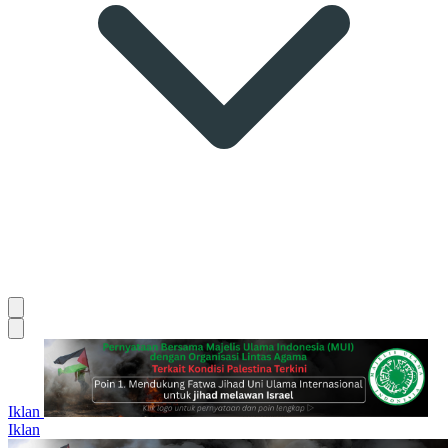
Iklan
Iklan