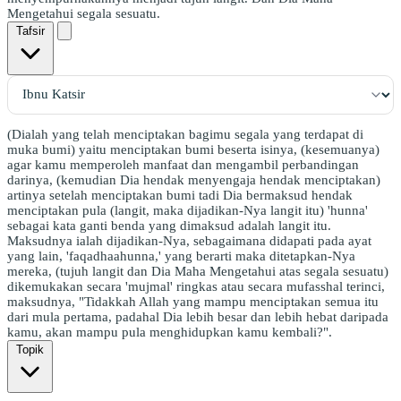
Mengetahui segala sesuatu.
Tafsir
(Dialah yang telah menciptakan bagimu segala yang terdapat di
muka bumi) yaitu menciptakan bumi beserta isinya, (kesemuanya)
agar kamu memperoleh manfaat dan mengambil perbandingan
darinya, (kemudian Dia hendak menyengaja hendak menciptakan)
artinya setelah menciptakan bumi tadi Dia bermaksud hendak
menciptakan pula (langit, maka dijadikan-Nya langit itu) 'hunna'
sebagai kata ganti benda yang dimaksud adalah langit itu.
Maksudnya ialah dijadikan-Nya, sebagaimana didapati pada ayat
yang lain, 'faqadhaahunna,' yang berarti maka ditetapkan-Nya
mereka, (tujuh langit dan Dia Maha Mengetahui atas segala sesuatu)
dikemukakan secara 'mujmal' ringkas atau secara mufasshal terinci,
maksudnya, "Tidakkah Allah yang mampu menciptakan semua itu
dari mula pertama, padahal Dia lebih besar dan lebih hebat daripada
kamu, akan mampu pula menghidupkan kamu kembali?".
Topik