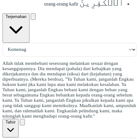
ٱلۡكَٰفِرِينَ
orang-orang kafir
Terjemahan
Allah tidak membebani seseorang melainkan sesuai dengan
kesanggupannya. Dia mendapat (pahala) dari kebajikan yang
dikerjakannya dan dia mendapat (siksa) dari (kejahatan) yang
diperbuatnya. (Mereka berdoa), "Ya Tuhan kami, janganlah Engkau
hukum kami jika kami lupa atau kami melakukan kesalahan. Ya
Tuhan kami, janganlah Engkau bebani kami dengan beban yang
berat sebagaimana Engkau bebankan kepada orang-orang sebelum
kami. Ya Tuhan kami, janganlah Engkau pikulkan kepada kami apa
yang tidak sanggup kami memikulnya. Maafkanlah kami, ampunilah
kami, dan rahmatilah kami. Engkaulah pelindung kami, maka
tolonglah kami menghadapi orang-orang kafir."
Tafsir