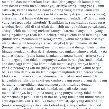
memikul dan memberikan kesaksian (dan janganlah kamu jemu)
atau bosan (untuk menuliskannya), artinya utang-utang yang kamu
saksikan, karena memang banyak orang yang merasa jemu atau
bosan (biar kecil atau besar) sedikit atau banyak (sampai waktunya),
artinya sampai batas waktu membayarnya, menjadi 'hal' dari dhamir
yang terdapat pada 'taktubuh' (Demikian itu) maksudnya surat-surat
tersebut (lebih adil di sisi Allah dan lebih mengokohkan persaksian),
artinya lebih menolong meluruskannya, karena adanya bukti yang
mengingatkannya (dan lebih dekat), artinya lebih kecil kemungkinan
(untuk tidak menimbulkan keraguanmu), yakni mengenai besarnya
utang atau jatuh temponya. (Kecuali jika) terjadi muamalah itu
(berupa perdagangan tunai) menurut satu qiraat dengan baris di atas
hingga menjadi khabar dari 'takuuna' sedangkan isimnya adalah kata
ganti at-tijaarah (yang kamu jalankan di antara kamu), artinya yang
kamu pegang dan tidak mempunyai waktu berjangka, (maka tidak
ada dosa lagi kamu jika kamu tidak menulisnya), artinya barang
yang diperdagangkan itu (hanya persaksikanlah jika kamu berjual
beli) karena demikian itu lebih dapat menghindarkan percekcokan.
Maka soal ini dan yang sebelumnya merupakan soal sunah (dan
janganlah penulis dan saksi -maksudnya yang punya utang dan yang
berutang- menyulitkan atau mempersulit), misalnya dengan
mengubah surat tadi atau tak hendak menjadi saksi atau
menuliskannya, begitu pula orang yang punya utang, tidak boleh
membebani si penulis dengan hal-hal yang tidak patut untuk ditulis
atau dipersaksikan. (Dan jika kamu berbuat) apa yang dilarang itu,
(maka sesungguhnya itu suatu kefasikan), artinya keluar dari taat