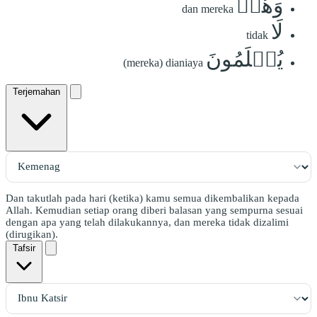
وَهُمۡ
dan mereka
لَا
tidak
يُظۡلَمُونَ
(mereka) dianiaya
Terjemahan
Dan takutlah pada hari (ketika) kamu semua dikembalikan kepada
Allah. Kemudian setiap orang diberi balasan yang sempurna sesuai
dengan apa yang telah dilakukannya, dan mereka tidak dizalimi
(dirugikan).
Tafsir