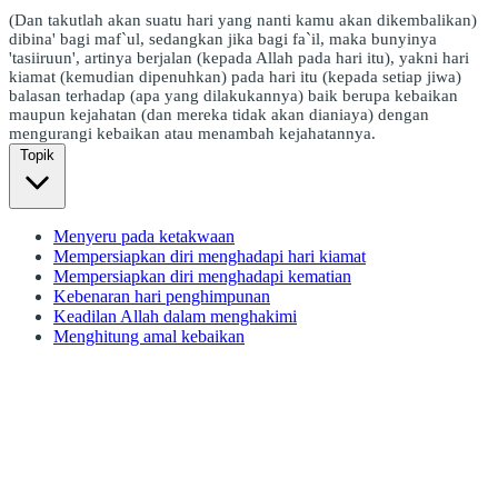
(Dan takutlah akan suatu hari yang nanti kamu akan dikembalikan)
dibina' bagi maf`ul, sedangkan jika bagi fa`il, maka bunyinya
'tasiiruun', artinya berjalan (kepada Allah pada hari itu), yakni hari
kiamat (kemudian dipenuhkan) pada hari itu (kepada setiap jiwa)
balasan terhadap (apa yang dilakukannya) baik berupa kebaikan
maupun kejahatan (dan mereka tidak akan dianiaya) dengan
mengurangi kebaikan atau menambah kejahatannya.
Topik
Menyeru pada ketakwaan
Mempersiapkan diri menghadapi hari kiamat
Mempersiapkan diri menghadapi kematian
Kebenaran hari penghimpunan
Keadilan Allah dalam menghakimi
Menghitung amal kebaikan