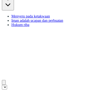
Menyeru pada ketakwaan
Iman adalah ucapan dan perbuatan
Hukum riba