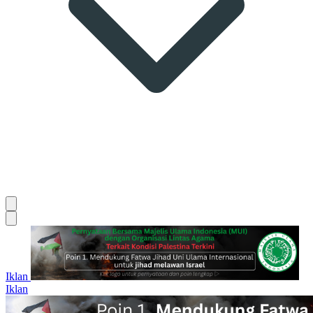
Iklan
Iklan