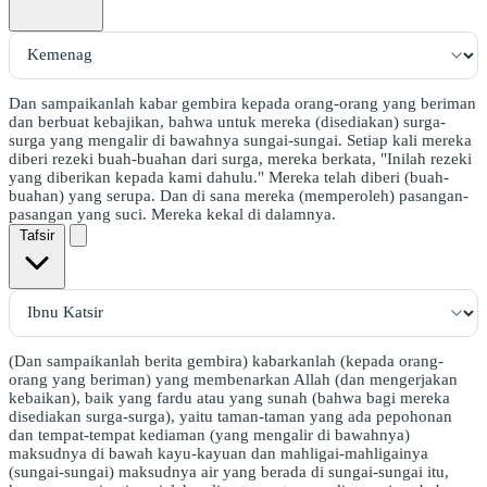
Dan sampaikanlah kabar gembira kepada orang-orang yang beriman
dan berbuat kebajikan, bahwa untuk mereka (disediakan) surga-
surga yang mengalir di bawahnya sungai-sungai. Setiap kali mereka
diberi rezeki buah-buahan dari surga, mereka berkata, "Inilah rezeki
yang diberikan kepada kami dahulu." Mereka telah diberi (buah-
buahan) yang serupa. Dan di sana mereka (memperoleh) pasangan-
pasangan yang suci. Mereka kekal di dalamnya.
Tafsir
(Dan sampaikanlah berita gembira) kabarkanlah (kepada orang-
orang yang beriman) yang membenarkan Allah (dan mengerjakan
kebaikan), baik yang fardu atau yang sunah (bahwa bagi mereka
disediakan surga-surga), yaitu taman-taman yang ada pepohonan
dan tempat-tempat kediaman (yang mengalir di bawahnya)
maksudnya di bawah kayu-kayuan dan mahligai-mahligainya
(sungai-sungai) maksudnya air yang berada di sungai-sungai itu,