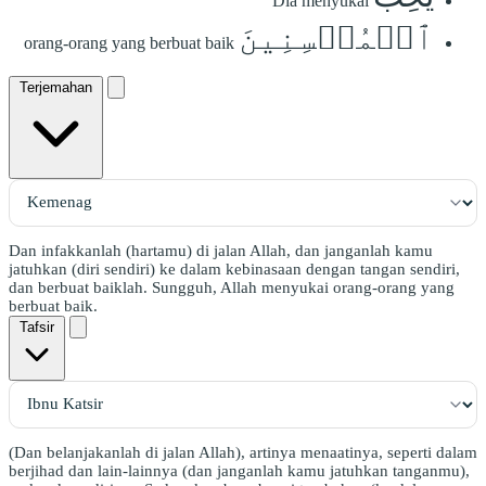
Dia menyukai
ٱلۡمُحۡسِنِينَ
orang-orang yang berbuat baik
Terjemahan
Dan infakkanlah (hartamu) di jalan Allah, dan janganlah kamu
jatuhkan (diri sendiri) ke dalam kebinasaan dengan tangan sendiri,
dan berbuat baiklah. Sungguh, Allah menyukai orang-orang yang
berbuat baik.
Tafsir
(Dan belanjakanlah di jalan Allah), artinya menaatinya, seperti dalam
berjihad dan lain-lainnya (dan janganlah kamu jatuhkan tanganmu),