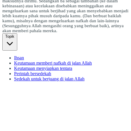
maksudnya dirimu. Sedangkan ba sebagai tambahan (ke dalam
kebinasaan) atau kecelakaan disebabkan meninggalkan atau
mengeluarkan sana untuk berjihad yang akan menyebabkan menjadi
lebih kuatnya pihak musuh daripada kamu. (Dan berbuat baiklah
kamu), misalnya dengan mengeluarkan nafkah dan lain-lainnya
(Sesungguhnya Allah mengasihi orang yang berbuat baik), artinya
akan memberi pahala mereka.
Topik
Ihsan
Keutamaan memberi nafkah di jalan Allah
Keutamaan menyiapkan tentara
Perintah bersedekah
Sedekah untuk berjuang di jalan Allah