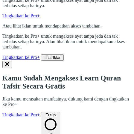
Tingkatkan ke Pro+ untuk mengakses ayat tanpa jeda dan tak
terbatas setiap harinya.
Tingkatkan ke Pro+
Atau lihat iklan untuk mendapatkan akses tambahan.
Tingkatkan ke Pro+ untuk mengakses ayat tanpa jeda dan tak
terbatas setiap harinya. Atau lihat iklan untuk mendapatkan akses
tambahan.
Tingkatkan ke Pro+
Lihat Iklan
Kamu Sudah Mengakses Learn Quran
Tafsir Secara Gratis
Jika kamu merasakan manfaatnya, dukung kami dengan tingkatkan
ke Pro+
Tingkatkan ke Pro+
Tutup