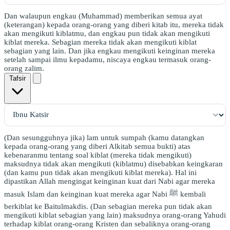
Dan walaupun engkau (Muhammad) memberikan semua ayat
(keterangan) kepada orang-orang yang diberi kitab itu, mereka tidak
akan mengikuti kiblatmu, dan engkau pun tidak akan mengikuti
kiblat mereka. Sebagian mereka tidak akan mengikuti kiblat
sebagian yang lain. Dan jika engkau mengikuti keinginan mereka
setelah sampai ilmu kepadamu, niscaya engkau termasuk orang-
orang zalim.
Tafsir
(Dan sesungguhnya jika) lam untuk sumpah (kamu datangkan
kepada orang-orang yang diberi Alkitab semua bukti) atas
kebenaranmu tentang soal kiblat (mereka tidak mengikuti)
maksudnya tidak akan mengikuti (kiblatmu) disebabkan keingkaran
(dan kamu pun tidak akan mengikuti kiblat mereka). Hal ini
dipastikan Allah mengingat keinginan kuat dari Nabi agar mereka
masuk Islam dan keinginan kuat mereka agar Nabi ﷺ kembali
berkiblat ke Baitulmakdis. (Dan sebagian mereka pun tidak akan
mengikuti kiblat sebagian yang lain) maksudnya orang-orang Yahudi
terhadap kiblat orang-orang Kristen dan sebaliknya orang-orang