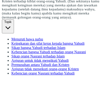
Kristen terhadap kiblat orang-orang Yahudi. (Dan sekiranya kamu
mengikuti keinginan mereka) yang mereka ajukan dan tawarkan
kepadamu (setelah datang ilmu kepadamu) maksudnya wahyu,
(maka kalau begitu kamu) apabila kamu mengikuti mereka
(termasuk golongan orang-orang yang aniaya).
Topik
Menuruti hawa nafsu
Keingkaran dan sifat keras kepala bangsa Yahudi
Sikap bangsa Yahudi terhadap Islam
Kebencian bangsa Yahudi terhadap orang Nasrani
Sikap orang Nasrani terhadap Islam
Anjuran untuk tidak mengikuti Yahudi
Permusuhan antara Yahudi dan Kristen
Anjuran tidak mengikuti orang-orang Kristen
Kebencian orang Nasrani terhadap Yahudi