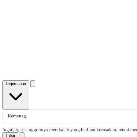
Terjemahan
Ingatlah, sesungguhnya merekalah yang berbuat kerusakan, tetapi me
Tafsir