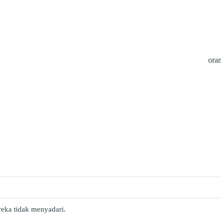
ora
reka tidak menyadari.