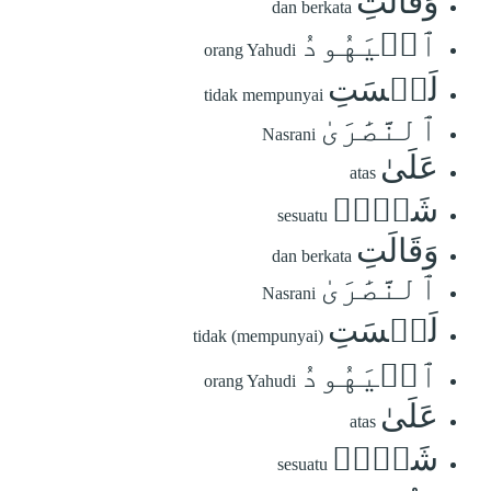
وَقَالَتِ
dan berkata
ٱلۡيَهُودُ
orang Yahudi
لَيۡسَتِ
tidak mempunyai
ٱلنَّصَٰرَىٰ
Nasrani
عَلَىٰ
atas
شَيۡءٖ
sesuatu
وَقَالَتِ
dan berkata
ٱلنَّصَٰرَىٰ
Nasrani
لَيۡسَتِ
tidak (mempunyai)
ٱلۡيَهُودُ
orang Yahudi
عَلَىٰ
atas
شَيۡءٖ
sesuatu