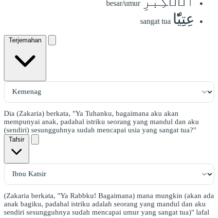
ٱلۡكِبَرِ
besar/umur
عِتِيّٗا
sangat tua
Terjemahan
Dia (Zakaria) berkata, "Ya Tuhanku, bagaimana aku akan
mempunyai anak, padahal istriku seorang yang mandul dan aku
(sendiri) sesungguhnya sudah mencapai usia yang sangat tua?"
Tafsir
(Zakaria berkata, "Ya Rabbku! Bagaimana) mana mungkin (akan ada
anak bagiku, padahal istriku adalah seorang yang mandul dan aku
sendiri sesungguhnya sudah mencapai umur yang sangat tua)" lafal