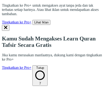
Tingkatkan ke Pro+ untuk mengakses ayat tanpa jeda dan tak
terbatas setiap harinya. Atau lihat iklan untuk mendapatkan akses
tambahan.
Tingkatkan ke Pro+
Lihat Iklan
Kamu Sudah Mengakses Learn Quran
Tafsir Secara Gratis
Jika kamu merasakan manfaatnya, dukung kami dengan tingkatkan
ke Pro+
Tingkatkan ke Pro+
Tutup
7